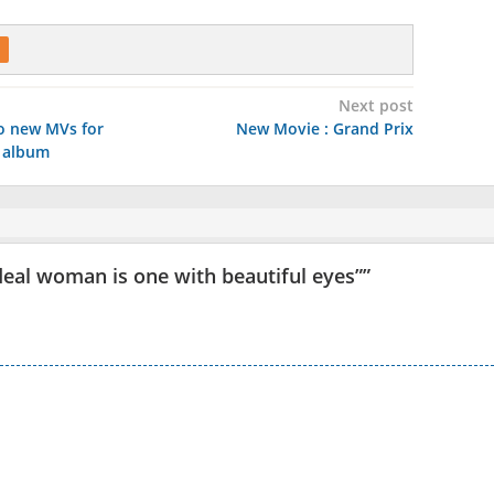
Next post
o new MVs for
New Movie : Grand Prix
 album
eal woman is one with beautiful eyes”
”