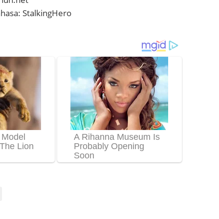
hasa: StalkingHero