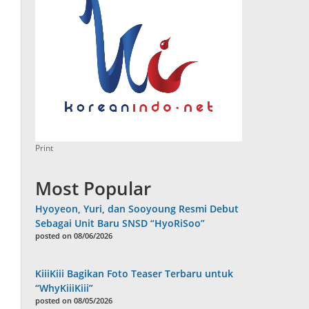
Print
Most Popular
Hyoyeon, Yuri, dan Sooyoung Resmi Debut
Sebagai Unit Baru SNSD “HyoRiSoo”
posted on 08/06/2026
KiiiKiii Bagikan Foto Teaser Terbaru untuk
“WhyKiiiKiii”
posted on 08/05/2026