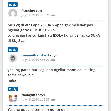
Reply
francine
says:
July 16, 2010 at 5:21 am
picu yg di atas apa YESUNG oppa gak meledak pas
ngeliat gara” CEMBOKUR ????
tolong jgn hancurkan hati IDOLA ku yg paling ku SUKA
di SUJU ….
Reply
tomomikazuko13
says:
July 16, 2010 at 5:22 am
yesung patah hati lagi deh ngeliat moon adu akting
sama cowo lain
haha
Reply
rhamyutz
says:
July 16, 2010 at 5:35 am
Yesung oppa, q temenin nontn deh