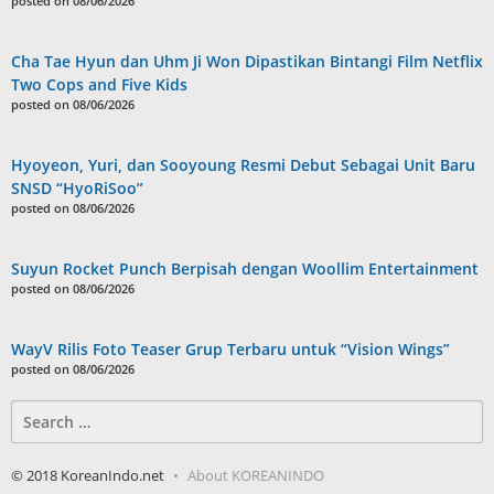
posted on 08/06/2026
Cha Tae Hyun dan Uhm Ji Won Dipastikan Bintangi Film Netflix
Two Cops and Five Kids
posted on 08/06/2026
Hyoyeon, Yuri, dan Sooyoung Resmi Debut Sebagai Unit Baru
SNSD “HyoRiSoo”
posted on 08/06/2026
Suyun Rocket Punch Berpisah dengan Woollim Entertainment
posted on 08/06/2026
WayV Rilis Foto Teaser Grup Terbaru untuk “Vision Wings”
posted on 08/06/2026
Search
for:
© 2018 KoreanIndo.net
About KOREANINDO