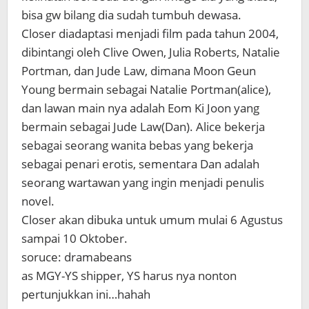
bisa gw bilang dia sudah tumbuh dewasa.
Closer diadaptasi menjadi film pada tahun 2004,
dibintangi oleh Clive Owen, Julia Roberts, Natalie
Portman, dan Jude Law, dimana Moon Geun
Young bermain sebagai Natalie Portman(alice),
dan lawan main nya adalah Eom Ki Joon yang
bermain sebagai Jude Law(Dan). Alice bekerja
sebagai seorang wanita bebas yang bekerja
sebagai penari erotis, sementara Dan adalah
seorang wartawan yang ingin menjadi penulis
novel.
Closer akan dibuka untuk umum mulai 6 Agustus
sampai 10 Oktober.
soruce: dramabeans
as MGY-YS shipper, YS harus nya nonton
pertunjukkan ini…hahah