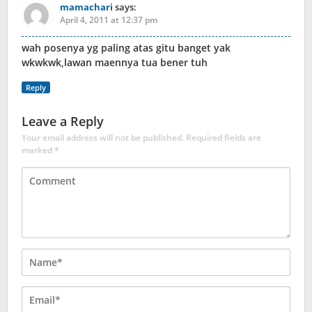
mamachari
says:
April 4, 2011 at 12:37 pm
wah posenya yg paling atas gitu banget yak
wkwkwk,lawan maennya tua bener tuh
Reply
Leave a Reply
Your email address will not be published.
Required fields are
marked
*