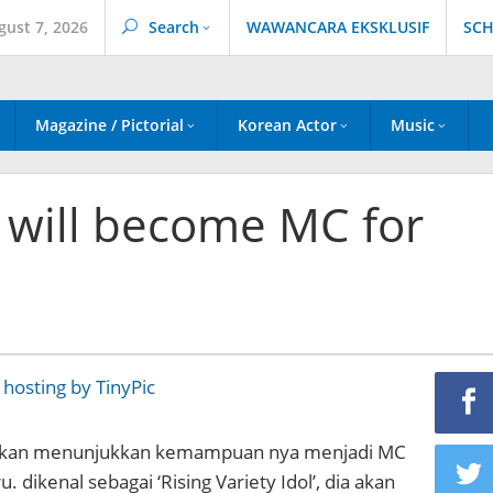
gust 7, 2026
Search
WAWANCARA EKSKLUSIF
SCH
Magazine / Pictorial
Korean Actor
Music
will become MC for
akan menunjukkan kemampuan nya menjadi MC
. dikenal sebagai ‘Rising Variety Idol’, dia akan