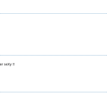
r seXy !!