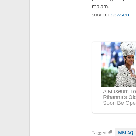
malam.
source:
newsen
Tagged
MBLAQ