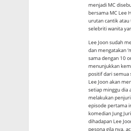
menjadi MC disebua
bersama MC Lee Hwi
urutan cantik atau
selebriti wanita ya
Lee Joon sudah mel
dan mengatakan ‘m
sama dengan 10 ora
menunjukkan kem
positif dari semua s
Lee Joon akan menu
setiap minggu dia
melakukan penjur
episode pertama i
komedian Jung Jur
dihadapan Lee Joo
pesona gila nya. ac