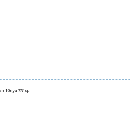
an 10nya ??? xp