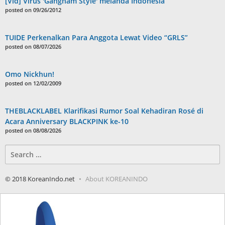
[Vid] Virus 'Gangnam Style' melanda Indonesia
posted on 09/26/2012
TUIDE Perkenalkan Para Anggota Lewat Video “GRLS”
posted on 08/07/2026
Omo Nickhun!
posted on 12/02/2009
THEBLACKLABEL Klarifikasi Rumor Soal Kehadiran Rosé di
Acara Anniversary BLACKPINK ke-10
posted on 08/08/2026
Search
for:
© 2018 KoreanIndo.net
About KOREANINDO