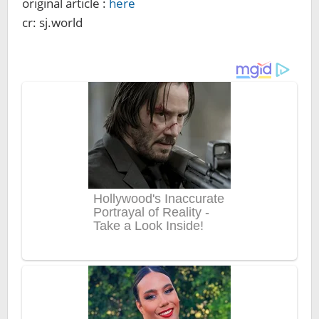
original article :
here
cr: sj.world