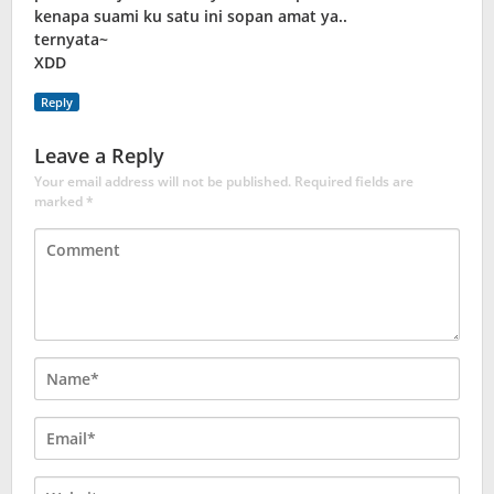
kenapa suami ku satu ini sopan amat ya..
ternyata~
XDD
Reply
Leave a Reply
Your email address will not be published.
Required fields are
marked
*