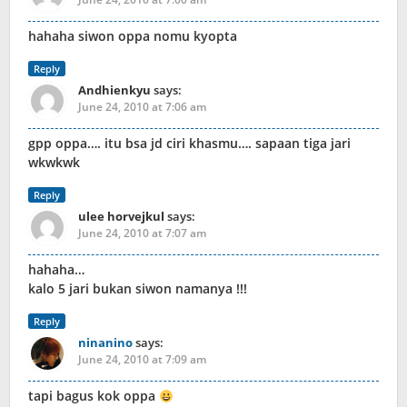
hahaha siwon oppa nomu kyopta
Reply
Andhienkyu
says:
June 24, 2010 at 7:06 am
gpp oppa…. itu bsa jd ciri khasmu…. sapaan tiga jari
wkwkwk
Reply
ulee horvejkul
says:
June 24, 2010 at 7:07 am
hahaha…
kalo 5 jari bukan siwon namanya !!!
Reply
ninanino
says:
June 24, 2010 at 7:09 am
tapi bagus kok oppa