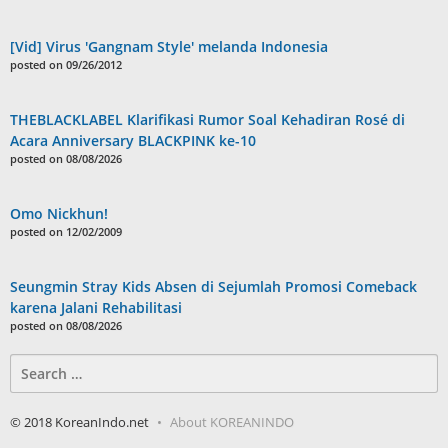
[Vid] Virus 'Gangnam Style' melanda Indonesia
posted on 09/26/2012
THEBLACKLABEL Klarifikasi Rumor Soal Kehadiran Rosé di
Acara Anniversary BLACKPINK ke-10
posted on 08/08/2026
Omo Nickhun!
posted on 12/02/2009
Seungmin Stray Kids Absen di Sejumlah Promosi Comeback
karena Jalani Rehabilitasi
posted on 08/08/2026
Search
for:
© 2018 KoreanIndo.net
About KOREANINDO