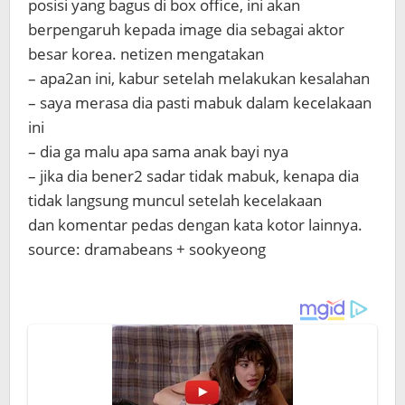
posisi yang bagus di box office, ini akan
berpengaruh kepada image dia sebagai aktor
besar korea. netizen mengatakan
– apa2an ini, kabur setelah melakukan kesalahan
– saya merasa dia pasti mabuk dalam kecelakaan
ini
– dia ga malu apa sama anak bayi nya
– jika dia bener2 sadar tidak mabuk, kenapa dia
tidak langsung muncul setelah kecelakaan
dan komentar pedas dengan kata kotor lainnya.
source: dramabeans + sookyeong