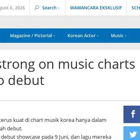
gust 6, 2026
Search
WAWANCARA EKSKLUSIF
SCH
Magazine / Pictorial
Korean Actor
Music
 strong on music charts
to debut
e terus kuat di chart musik korea hanya dalam
ah debut.
 debut showcase pada 9 Juni, dan lagu mereka