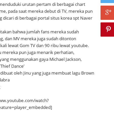
menduduki urutan pertam di berbagai chart
ime, pada saat mereka debut di TV, mereka pun
 dicari di berbagai portal situs korea spt Naver
eritakan bahwa jumlah fans mereka sudah
g, dan MV mereka juga sudah ditonton
kali lewat Gom TV dan 90 ribu lewat youtube.
gu mereka pun juga menarik perhatian,
yang menggunakan gaya Michael Jackson,
‘Thief Dance’
 dibuat oleh Jinu yang juga membuat lagu Brown
dabra
g
www.youtube.com/watch?
eature=player_embedded]