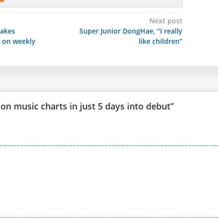
Next post
takes
Super Junior DongHae, “I really
 on weekly
like children”
 on music charts in just 5 days into debut
”