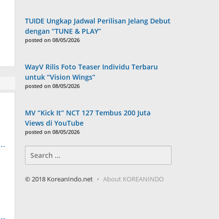
TUIDE Ungkap Jadwal Perilisan Jelang Debut
dengan “TUNE & PLAY”
posted on 08/05/2026
WayV Rilis Foto Teaser Individu Terbaru
untuk “Vision Wings”
posted on 08/05/2026
MV “Kick It” NCT 127 Tembus 200 Juta
Views di YouTube
posted on 08/05/2026
Search
for:
© 2018 KoreanIndo.net
About KOREANINDO