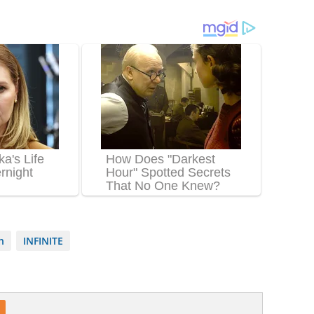
h
INFINITE