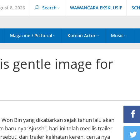
gust 8, 2026
Search
WAWANCARA EKSKLUSIF
SCH
Magazine / Pictorial
Korean Actor
Music
s gentle image for
, Won Bin yang dikabarkan sejak tahun lalu akan
baru nya ‘Ajusshi’, hari ini telah merilis trailer
ersebut. dari trailer kelihatan keren. cerita nya