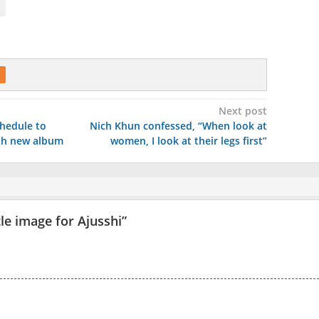
Next post
chedule to
Nich Khun confessed, “When look at
th new album
women, I look at their legs first”
le image for Ajusshi
”