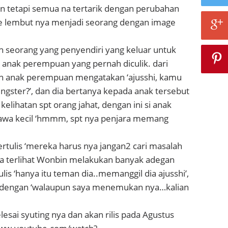
an tetapi semua na tertarik dengan perubahan
e lembut nya menjadi seorang dengan image
h seorang yang penyendiri yang keluar untuk
anak perempuan yang pernah diculik. dari
kan anak perempuan mengatakan ‘ajusshi, kamu
gster?’, dan dia bertanya kepada anak tersebut
elihatan spt orang jahat, dengan ini si anak
tawa kecil ‘hmmm, spt nya penjara memang
tertulis ‘mereka harus nya jangan2 cari masalah
na terlihat Wonbin melakukan banyak adegan
ulis ‘hanya itu teman dia..memanggil dia ajusshi’,
up dengan ‘walaupun saya menemukan nya…kalian
selesai syuting nya dan akan rilis pada Agustus