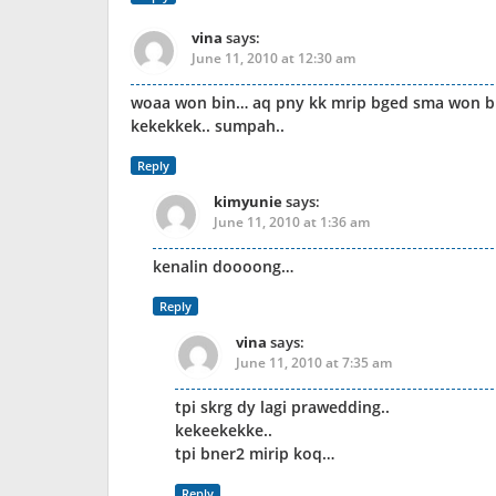
vina
says:
June 11, 2010 at 12:30 am
woaa won bin… aq pny kk mrip bged sma won bi
kekekkek.. sumpah..
Reply
kimyunie
says:
June 11, 2010 at 1:36 am
kenalin doooong…
Reply
vina
says:
June 11, 2010 at 7:35 am
tpi skrg dy lagi prawedding..
kekeekekke..
tpi bner2 mirip koq…
Reply