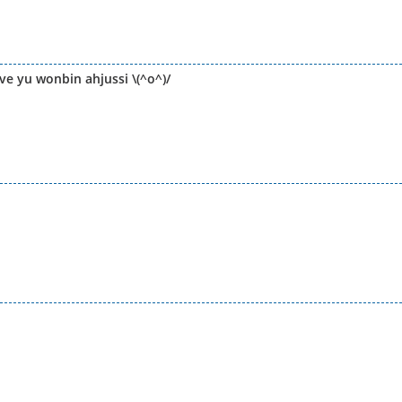
ve yu wonbin ahjussi \(^o^)/