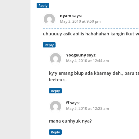
Reply
nyam
says:
May 3, 2010 at 9:50 pm
uhuuuuy asik abiiis hahahahah kangin ikut w
Reply
Yoogeuny
says:
May 4, 2010 at 12:44 am
ky’y emang blup ada kbarnay deh,, baru t
leeteuk…
Reply
ff
says:
May 5, 2010 at 12:23 am
mana eunhyuk nya?
Reply