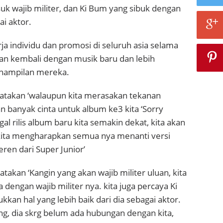
k wajib militer, dan Ki Bum yang sibuk dengan
ai aktor.
rja individu dan promosi di seluruh asia selama
akan kembali dengan musik baru dan lebih
enampilan mereka.
atakan ‘walaupun kita merasakan tekanan
 banyak cinta untuk album ke3 kita ‘Sorry
gal rilis album baru kita semakin dekat, kita akan
.kita mengharapkan semua nya menanti versi
eren dari Super Junior’
akan ‘Kangin yang akan wajib militer uluan, kita
a dengan wajib militer nya. kita juga percaya Ki
an hal yang lebih baik dari dia sebagai aktor.
g, dia skrg belum ada hubungan dengan kita,