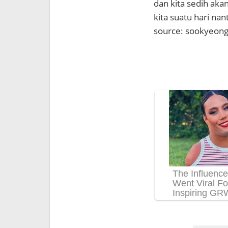
dan kita sedih akan
kita suatu hari nant
source: sookyeon