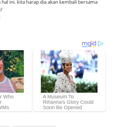
 hal ini. kita harap dia akan kembali bersama
i’
g