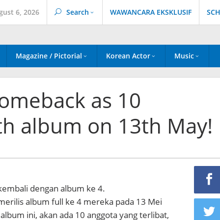
gust 6, 2026
Search
WAWANCARA EKSKLUSIF
SCH
Magazine / Pictorial
Korean Actor
Music
comeback as 10
h album on 13th May!
 kembali dengan album ke 4.
merilis album full ke 4 mereka pada 13 Mei
lbum ini, akan ada 10 anggota yang terlibat,