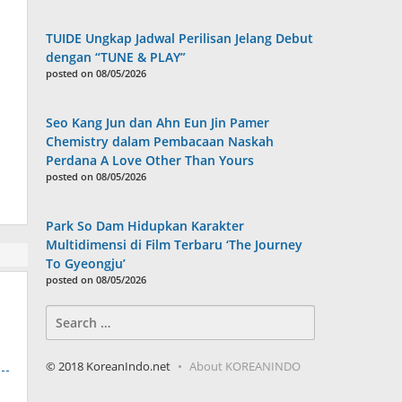
TUIDE Ungkap Jadwal Perilisan Jelang Debut
dengan “TUNE & PLAY”
posted on 08/05/2026
Seo Kang Jun dan Ahn Eun Jin Pamer
Chemistry dalam Pembacaan Naskah
Perdana A Love Other Than Yours
posted on 08/05/2026
Park So Dam Hidupkan Karakter
Multidimensi di Film Terbaru ‘The Journey
To Gyeongju’
posted on 08/05/2026
Search
for:
© 2018 KoreanIndo.net
About KOREANINDO