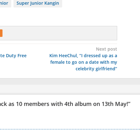
nior
Super Junior Kangin
Next post
tte Duty Free
Kim HeeChul, “I dressed up as a
female to go on a date with my
celebrity girlfriend”
ack as 10 members with 4th album on 13th May!
”