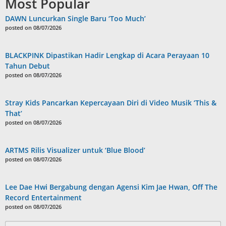
Most Popular
DAWN Luncurkan Single Baru ‘Too Much’
posted on 08/07/2026
BLACKPINK Dipastikan Hadir Lengkap di Acara Perayaan 10
Tahun Debut
posted on 08/07/2026
Stray Kids Pancarkan Kepercayaan Diri di Video Musik ‘This &
That’
posted on 08/07/2026
ARTMS Rilis Visualizer untuk ‘Blue Blood’
posted on 08/07/2026
Lee Dae Hwi Bergabung dengan Agensi Kim Jae Hwan, Off The
Record Entertainment
posted on 08/07/2026
Search