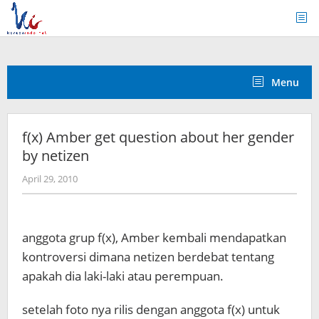
Skip
to
content
Menu
f(x) Amber get question about her gender
by netizen
by
April 29, 2010
Koreanindo
anggota grup f(x), Amber kembali mendapatkan
kontroversi dimana netizen berdebat tentang
apakah dia laki-laki atau perempuan.
setelah foto nya rilis dengan anggota f(x) untuk