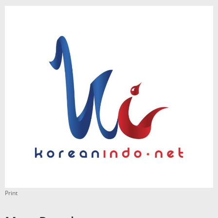
Print