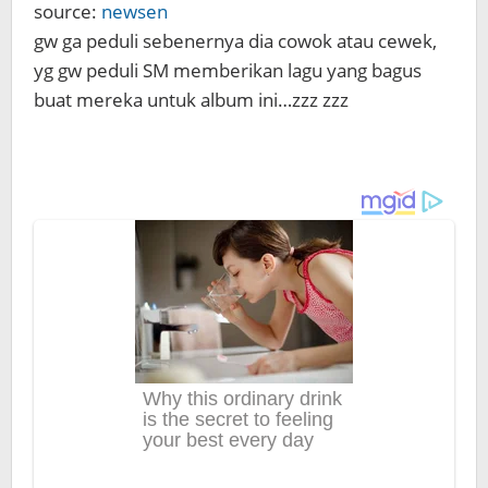
source:
newsen
gw ga peduli sebenernya dia cowok atau cewek,
yg gw peduli SM memberikan lagu yang bagus
buat mereka untuk album ini…zzz zzz