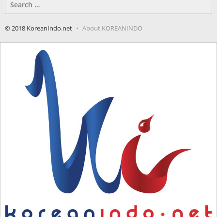
for:
© 2018 KoreanIndo.net
About KOREANINDO