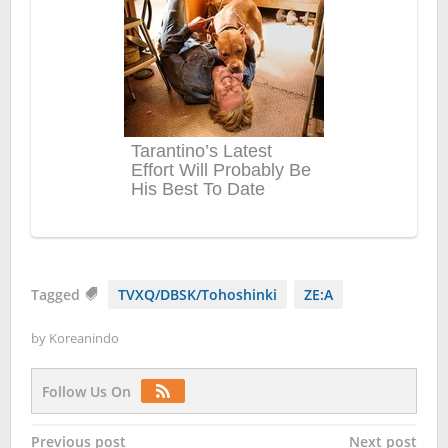
Tagged
TVXQ/DBSK/Tohoshinki
ZE:A
by
Koreanindo
Follow Us On
Post
Previous post
Next post