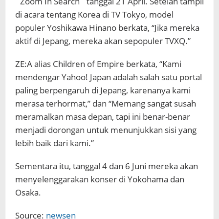
`Zoom In Search` tanggal 21 April. Setelah tampil
di acara tentang Korea di TV Tokyo, model
populer Yoshikawa Hinano berkata, “Jika mereka
aktif di Jepang, mereka akan sepopuler TVXQ.”
ZE:A alias Children of Empire berkata, “Kami
mendengar Yahoo! Japan adalah salah satu portal
paling berpengaruh di Jepang, karenanya kami
merasa terhormat,” dan “Memang sangat susah
meramalkan masa depan, tapi ini benar-benar
menjadi dorongan untuk menunjukkan sisi yang
lebih baik dari kami.”
Sementara itu, tanggal 4 dan 6 Juni mereka akan
menyelenggarakan konser di Yokohama dan
Osaka.
Source:
newsen