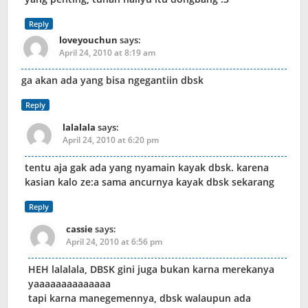
Reply
loveyouchun
says:
April 24, 2010 at 8:19 am
ga akan ada yang bisa ngegantiin dbsk
Reply
lalalala
says:
April 24, 2010 at 6:20 pm
tentu aja gak ada yang nyamain kayak dbsk. karena
kasian kalo ze:a sama ancurnya kayak dbsk sekarang
Reply
cassie
says:
April 24, 2010 at 6:56 pm
HEH lalalala, DBSK gini juga bukan karna merekanya
yaaaaaaaaaaaaaa
tapi karna manegemennya, dbsk walaupun ada