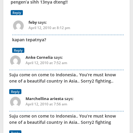
pengen’a sihh 13nya dteng!!
Reply
feby
says:
April 12, 2010 at 8:12 pm
kapan tepatnya?
Reply
Anke Cornelia
says:
April 12, 2010 at 7:52 am
Suju come on come to Indonesia.. You’re must know
one of a beautiful country in Asia.. Sorry2 fighting..
Reply
Marchellina ariesta
says:
April 12, 2010 at 7:56 am
Suju come on come to Indonesia.. You’re must know
one of a beautiful country in Asia.. Sorry2 fighting
Reply