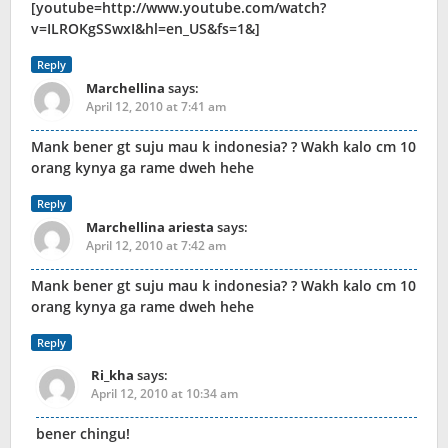
[youtube=http://www.youtube.com/watch?
v=ILROKgSSwxI&hl=en_US&fs=1&]
Reply
Marchellina
says:
April 12, 2010 at 7:41 am
Mank bener gt suju mau k indonesia? ? Wakh kalo cm 10
orang kynya ga rame dweh hehe
Reply
Marchellina ariesta
says:
April 12, 2010 at 7:42 am
Mank bener gt suju mau k indonesia? ? Wakh kalo cm 10
orang kynya ga rame dweh hehe
Reply
Ri_kha
says:
April 12, 2010 at 10:34 am
bener chingu!