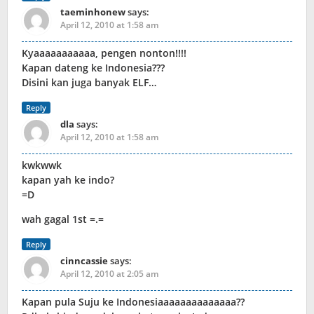
taeminhonew
says:
April 12, 2010 at 1:58 am
Kyaaaaaaaaaaa, pengen nonton!!!!
Kapan dateng ke Indonesia???
Disini kan juga banyak ELF…
Reply
dla
says:
April 12, 2010 at 1:58 am
kwkwwk
kapan yah ke indo?
=D
wah gagal 1st =.=
Reply
cinncassie
says:
April 12, 2010 at 2:05 am
Kapan pula Suju ke Indonesiaaaaaaaaaaaaaa??