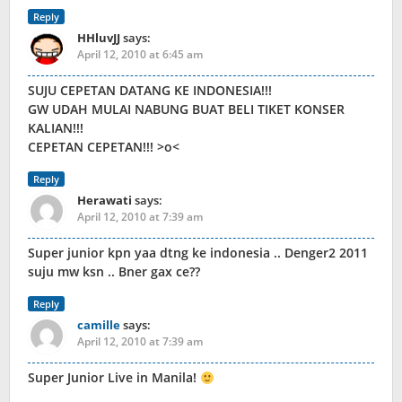
Reply
HHluvJJ
says:
April 12, 2010 at 6:45 am
SUJU CEPETAN DATANG KE INDONESIA!!!
GW UDAH MULAI NABUNG BUAT BELI TIKET KONSER
KALIAN!!!
CEPETAN CEPETAN!!! >o<
Reply
Herawati
says:
April 12, 2010 at 7:39 am
Super junior kpn yaa dtng ke indonesia .. Denger2 2011
suju mw ksn .. Bner gax ce??
Reply
camille
says:
April 12, 2010 at 7:39 am
Super Junior Live in Manila!