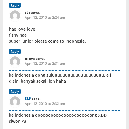
Reply
zty
says:
April 12, 2010 at 2:24 am
hae love love
fishy hae
super junior please come to Indonesia.
Reply
mayo
says:
April 12, 2010 at 2:31 am
ke indonesia dong sujuuuuuuuuuuuuuuuuuuuu, elf
disini banyak sekali loh haha
Reply
ELF
says:
April 12, 2010 at 2:32 am
ke indonesia dooooooooooooooooooooong XDD
siwon <3