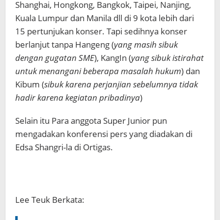
Shanghai, Hongkong, Bangkok, Taipei, Nanjing,
Kuala Lumpur dan Manila dll di 9 kota lebih dari
15 pertunjukan konser. Tapi sedihnya konser
berlanjut tanpa Hangeng (
yang masih sibuk
dengan gugatan SME
), KangIn (
yang sibuk istirahat
untuk menangani beberapa masalah hukum
) dan
Kibum (
sibuk karena perjanjian sebelumnya tidak
hadir karena kegiatan pribadinya
)
Selain itu Para anggota Super Junior pun
mengadakan konferensi pers yang diadakan di
Edsa Shangri-la di Ortigas.
Lee Teuk Berkata: