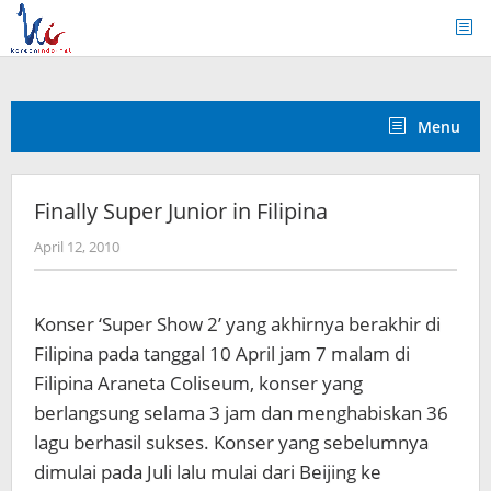
Skip
to
content
Menu
Finally Super Junior in Filipina
by
April 12, 2010
Koreanindo
Konser ‘Super Show 2’ yang akhirnya berakhir di
Filipina pada tanggal 10 April jam 7 malam di
Filipina Araneta Coliseum, konser yang
berlangsung selama 3 jam dan menghabiskan 36
lagu berhasil sukses. Konser yang sebelumnya
dimulai pada Juli lalu mulai dari Beijing ke