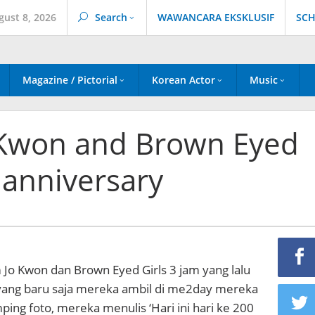
gust 8, 2026
Search
WAWANCARA EKSKLUSIF
SCH
Magazine / Pictorial
Korean Actor
Music
 Kwon and Brown Eyed
 anniversary
Jo Kwon dan Brown Eyed Girls 3 jam yang lalu
ang baru saja mereka ambil di me2day mereka
mping foto, mereka menulis ‘Hari ini hari ke 200