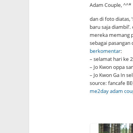
Adam Couple, ^^*
dan di foto diatas,
baru saja diambil
mereka memang p
sebagai pasangan 
berkomentar
:
– selamat hari ke 
– Jo Kwon oppa sam
– Jo Kwon Ga In se
source: fancafe BEG
me2day adam cou