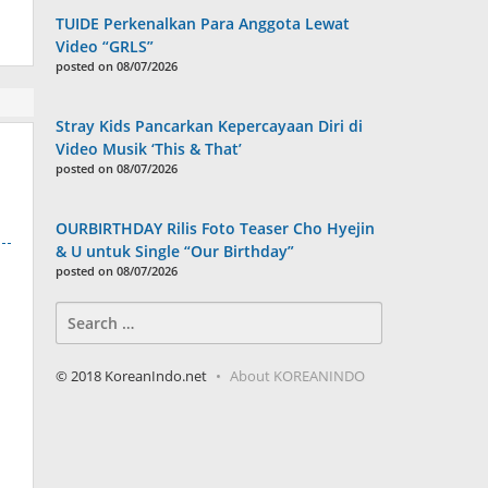
TUIDE Perkenalkan Para Anggota Lewat
Video “GRLS”
posted on 08/07/2026
Stray Kids Pancarkan Kepercayaan Diri di
Video Musik ‘This & That’
posted on 08/07/2026
OURBIRTHDAY Rilis Foto Teaser Cho Hyejin
& U untuk Single “Our Birthday”
posted on 08/07/2026
Search
for:
© 2018 KoreanIndo.net
About KOREANINDO