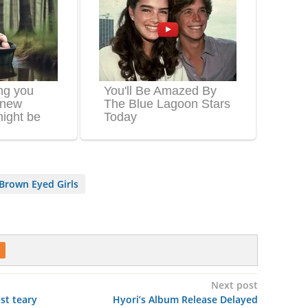
Brown Eyed Girls
Next post
st teary
Hyori’s Album Release Delayed