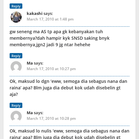
Reply
kakashi
says:
March 17, 2010 at 1:48 pm
gw seneng ma AS tp apa gk kebanyakan tuh
membernya?dah hampir kyk SNSD saking bnyk
membernya,jgn2 jadi 9 jg ntar hehehe
Reply
Ma
says:
March 17, 2010 at 10:27 pm
Ok, maksud lo dgn ‘eww, semoga dia sebagus nana dan
raina’ apa? Blm juga dia debut kok udah disebelin gt
aja?
Reply
Ma
says:
March 17, 2010 at 10:28 pm
Ok, maksud lo nulis ‘eww, semoga dia sebagus nana dan
raina’ apa? Blm juga dia debut kok udah disebelin gt