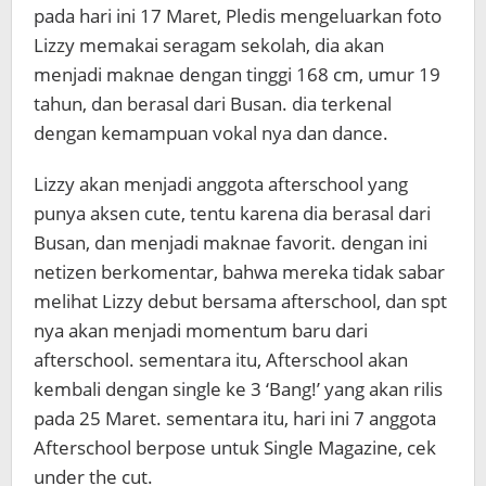
pada hari ini 17 Maret, Pledis mengeluarkan foto
Lizzy memakai seragam sekolah, dia akan
menjadi maknae dengan tinggi 168 cm, umur 19
tahun, dan berasal dari Busan. dia terkenal
dengan kemampuan vokal nya dan dance.
Lizzy akan menjadi anggota afterschool yang
punya aksen cute, tentu karena dia berasal dari
Busan, dan menjadi maknae favorit. dengan ini
netizen berkomentar, bahwa mereka tidak sabar
melihat Lizzy debut bersama afterschool, dan spt
nya akan menjadi momentum baru dari
afterschool. sementara itu, Afterschool akan
kembali dengan single ke 3 ‘Bang!’ yang akan rilis
pada 25 Maret. sementara itu, hari ini 7 anggota
Afterschool berpose untuk Single Magazine, cek
under the cut.