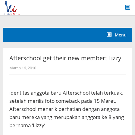
Skip
to
content
Menu
Afterschool get their new member: Lizzy
by
March 16, 2010
Koreanindo
identitas anggota baru Afterschool telah terkuak.
setelah merilis foto comeback pada 15 Maret,
Afterschool menarik perhatian dengan anggota
baru mereka yang merupakan anggota ke 8 yang
bernama ‘Lizzy’