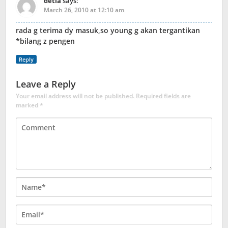
detia
says:
March 26, 2010 at 12:10 am
rada g terima dy masuk,so young g akan tergantikan
*bilang z pengen
Reply
Leave a Reply
Your email address will not be published.
Required fields are
marked
*