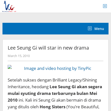
Skip
to
content
Menu
Lee Seung Gi will star in new drama
by
March 15, 2010
Koreanindo
Setelah sukses dengan Brilliant Legacy/Shining
Inheritance, heodang
Lee Seung Gi akan segera
mulai syuting drama terbarunya bulan Mei
2010
ini. Kali ini Seung Gi akan bermain di drama
yang ditulis oleh
Hong Sisters
(You’re Beautiful,