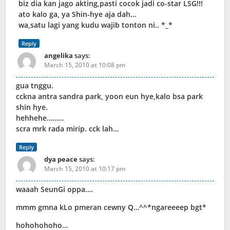
biz dia kan jago akting,pasti cocok jadi co-star LSG!!!
ato kalo ga, ya Shin-hye aja dah…
wa,satu lagi yang kudu wajib tonton ni.. *_*
Reply
angelika
says:
March 15, 2010 at 10:08 pm
gua tnggu.
cckna antra sandra park, yoon eun hye,kalo bsa park
shin hye.
hehhehe………
scra mrk rada mirip. cck lah…
Reply
dya peace
says:
March 15, 2010 at 10:17 pm
waaah SeunGi oppa….
mmm gmna kLo pmeran cewny Q…^^*ngareeeep bgt*
hohohohoho…