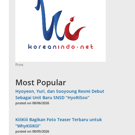
Print
Most Popular
Hyoyeon, Yuri, dan Sooyoung Resmi Debut
Sebagai Unit Baru SNSD “HyoRiSoo”
posted on 08/06/2026
KiiiKiii Bagikan Foto Teaser Terbaru untuk
“WhyKiiiKiii”
posted on 08/05/2026