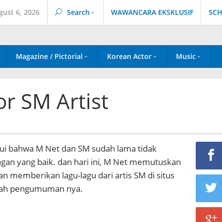
gust 6, 2026
Search
WAWANCARA EKSKLUSIF
SCH
Magazine / Pictorial
Korean Actor
Music
or SM Artist
hui bahwa M Net dan SM sudah lama tidak
n yang baik. dan hari ini, M Net memutuskan
 memberikan lagu-lagu dari artis SM di situs
ilah pengumuman nya.