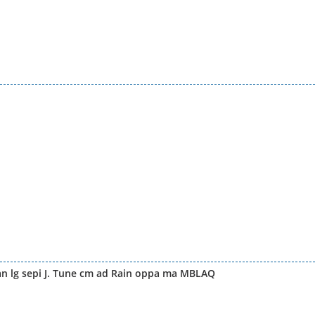
kan lg sepi J. Tune cm ad Rain oppa ma MBLAQ