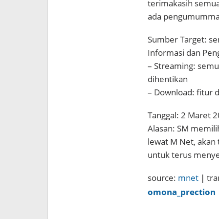
terimakasih semua
ada pengumumman 
Sumber Target: se
Informasi dan Pen
– Streaming: semua
dihentikan
– Download: fitur 
Tanggal: 2 Maret 
Alasan: SM memili
lewat M Net, akan
untuk terus menye
source:
mnet
| tra
omona_prection