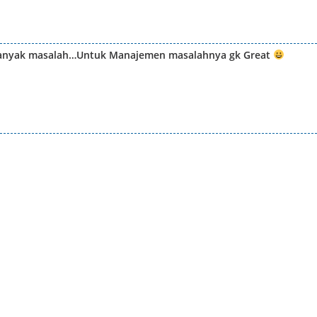
banyak masalah…Untuk Manajemen masalahnya gk Great