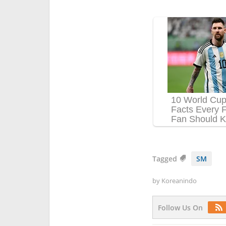
Tagged
SM
by
Koreanindo
Follow Us On