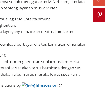
 nya sudah menggunakan M Net.com, dan kita
tentang layanan musik M Net.
mua lagu SM Entertainment
ghentian:
 lagu yang dimainkan di situs kami akan
download berbayar di situs kami akan dihentikan
2010
h untuk menghentikan suplai musik mereka
 tetapi MNet akan terus berbicara dengan SM
diakan album artis mereka lewat situs kami.
nslations by
filmsession
@