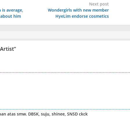
Next post
 is average,
Wondergirls with new member
 about him
HyeLim endorse cosmetics
Artist
”
an atas smw. DBSK, suju, shinee, SNSD ckck