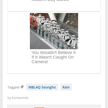
Tagged
MBLAQ Seungho
Rain
by
Koreanindo