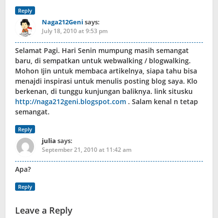
Reply
Naga212Geni
says:
July 18, 2010 at 9:53 pm
Selamat Pagi. Hari Senin mumpung masih semangat
baru, di sempatkan untuk webwalking / blogwalking.
Mohon Ijin untuk membaca artikelnya, siapa tahu bisa
menajdi inspirasi untuk menulis posting blog saya. Klo
berkenan, di tunggu kunjungan baliknya. link situsku
http://naga212geni.blogspot.com
. Salam kenal n tetap
semangat.
Reply
julia
says:
September 21, 2010 at 11:42 am
Apa?
Reply
Leave a Reply