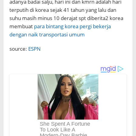
adanya badai salju, hari ini dan kmrn adalah hari
terputih di korea sejak 41 tahun yang lalu dan
suhu masih minus 10 derajat spt diberita2 korea
membuat
para bintang korea pergi bekerja
dengan naik transportasi umum
source:
ESPN