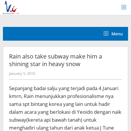
Skip
to
content
Menu
Rain also take subway make him a
shining star in heavy snow
by
January 5, 2010
Koreanindo
Sepanjang badai salju yang terjadi pada 4 Januari
kmrn, Rain menunjukkan profesionalisme nya
sama spt bintang korea yang lain untuk hadir
dalam acara yang berlokasi di Yeoido dengan naik
subway(kereta api bawah tanah) untuk
menghadiri ulang tahun dari anak ketua J Tune