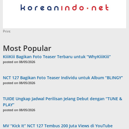
Print
Most Popular
KiiiKiii Bagikan Foto Teaser Terbaru untuk “WhyKiiiKiii”
posted on 08/05/2026
NCT 127 Bagikan Foto Teaser Individu untuk Album “BLINGY”
posted on 08/05/2026
TUIDE Ungkap Jadwal Perilisan Jelang Debut dengan “TUNE &
PLAY”
posted on 08/05/2026
MV “Kick It” NCT 127 Tembus 200 Juta Views di YouTube