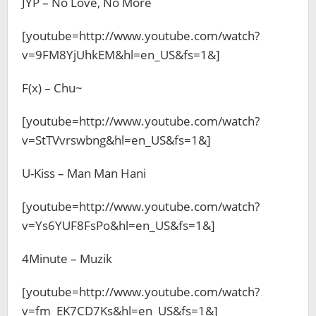
JYP – No Love, No More
[youtube=http://www.youtube.com/watch?
v=9FM8YjUhkEM&hl=en_US&fs=1&]
F(x) – Chu~
[youtube=http://www.youtube.com/watch?
v=StTVvrswbng&hl=en_US&fs=1&]
U-Kiss – Man Man Hani
[youtube=http://www.youtube.com/watch?
v=Ys6YUF8FsPo&hl=en_US&fs=1&]
4Minute – Muzik
[youtube=http://www.youtube.com/watch?
v=fm_EK7CD7Ks&hl=en_US&fs=1&]