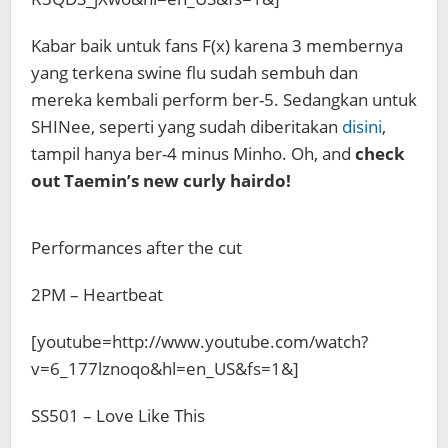
Kabar baik untuk fans F(x) karena 3 membernya
yang terkena swine flu sudah sembuh dan
mereka kembali perform ber-5. Sedangkan untuk
SHINee, seperti yang sudah diberitakan
disini
,
tampil hanya ber-4 minus Minho. Oh, and
check
out Taemin’s new curly hairdo!
Performances after the cut
2PM – Heartbeat
[youtube=http://www.youtube.com/watch?
v=6_177lznoqo&hl=en_US&fs=1&]
SS501 – Love Like This