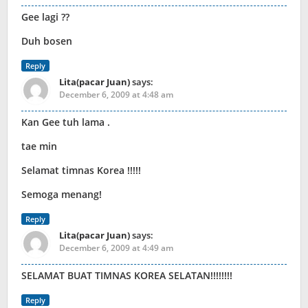
Gee lagi ??
Duh bosen
Reply
Lita(pacar Juan)
says:
December 6, 2009 at 4:48 am
Kan Gee tuh lama .
tae min
Selamat timnas Korea !!!!!
Semoga menang!
Reply
Lita(pacar Juan)
says:
December 6, 2009 at 4:49 am
SELAMAT BUAT TIMNAS KOREA SELATAN!!!!!!!!
Reply