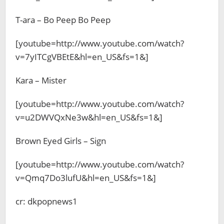
T-ara – Bo Peep Bo Peep
[youtube=http://www.youtube.com/watch?
v=7yITCgVBEtE&hl=en_US&fs=1&]
Kara – Mister
[youtube=http://www.youtube.com/watch?
v=u2DWVQxNe3w&hl=en_US&fs=1&]
Brown Eyed Girls – Sign
[youtube=http://www.youtube.com/watch?
v=Qmq7Do3lufU&hl=en_US&fs=1&]
cr: dkpopnews1