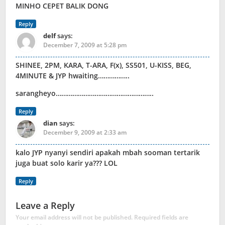
MINHO CEPET BALIK DONG
Reply
delf
says:
December 7, 2009 at 5:28 pm
SHINEE, 2PM, KARA, T-ARA, F(x), SS501, U-KISS, BEG,
4MINUTE & JYP hwaiting……………..
sarangheyo……………………………………………..
Reply
dian
says:
December 9, 2009 at 2:33 am
kalo JYP nyanyi sendiri apakah mbah sooman tertarik
juga buat solo karir ya??? LOL
Reply
Leave a Reply
Your email address will not be published.
Required fields are