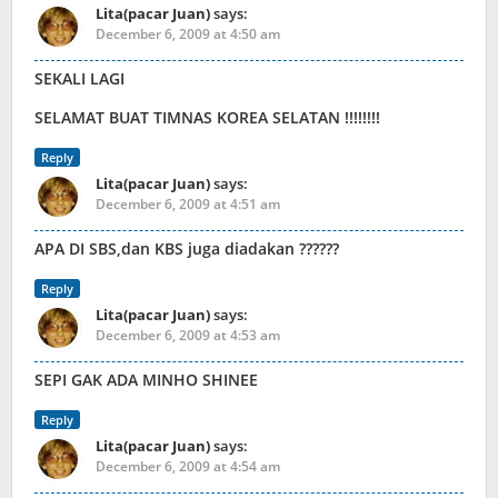
Lita(pacar Juan)
says:
December 6, 2009 at 4:50 am
SEKALI LAGI
SELAMAT BUAT TIMNAS KOREA SELATAN !!!!!!!!
Reply
Lita(pacar Juan)
says:
December 6, 2009 at 4:51 am
APA DI SBS,dan KBS juga diadakan ??????
Reply
Lita(pacar Juan)
says:
December 6, 2009 at 4:53 am
SEPI GAK ADA MINHO SHINEE
Reply
Lita(pacar Juan)
says:
December 6, 2009 at 4:54 am