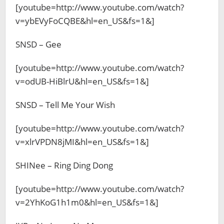
[youtube=http://www.youtube.com/watch?
v=ybEVyFoCQBE&hl=en_US&fs=1&]
SNSD – Gee
[youtube=http://www.youtube.com/watch?
v=odUB-HiBlrU&hl=en_US&fs=1&]
SNSD – Tell Me Your Wish
[youtube=http://www.youtube.com/watch?
v=xlrVPDN8jMI&hl=en_US&fs=1&]
SHINee – Ring Ding Dong
[youtube=http://www.youtube.com/watch?
v=2YhKoG1h1m0&hl=en_US&fs=1&]