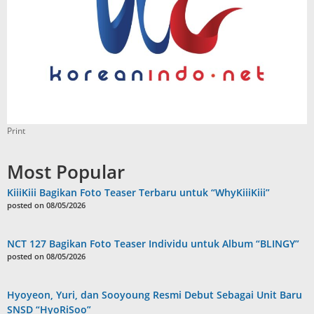
Print
Most Popular
KiiiKiii Bagikan Foto Teaser Terbaru untuk “WhyKiiiKiii”
posted on 08/05/2026
NCT 127 Bagikan Foto Teaser Individu untuk Album “BLINGY”
posted on 08/05/2026
Hyoyeon, Yuri, dan Sooyoung Resmi Debut Sebagai Unit Baru
SNSD “HyoRiSoo”