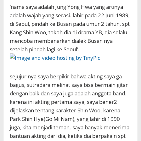
‘nama saya adalah Jung Yong Hwa yang artinya
adalah wajah yang serasi. lahir pada 22 Juni 1989,
di Seoul, pindah ke Busan pada umur 2 tahun, spt
Kang Shin Woo, tokoh dia di drama YB, dia selalu
mencoba membenarkan dialek Busan nya
setelah pindah lagi ke Seoul’.
sejujur nya saya berpikir bahwa akting saya ga
bagus, sutradara melihat saya bisa bermain gitar
dengan baik dan saya juga adalah anggota band.
karena ini akting pertama saya, saya bener2
dijelaskan tentang karakter Shin Woo. karena
Park Shin Hye(Go Mi Nam), yang lahir di 1990
juga, kita menjadi teman. saya banyak menerima
bantuan akting dari dia, ketika dia berpakain spt