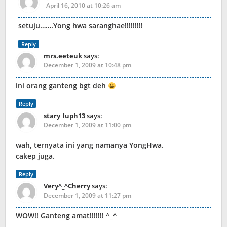
April 16, 2010 at 10:26 am
setuju…….Yong hwa saranghae!!!!!!!!!
Reply
mrs.eeteuk
says:
December 1, 2009 at 10:48 pm
ini orang ganteng bgt deh
Reply
stary_luph13
says:
December 1, 2009 at 11:00 pm
wah, ternyata ini yang namanya YongHwa.
cakep juga.
Reply
Very^_^Cherry
says:
December 1, 2009 at 11:27 pm
WOW!! Ganteng amat!!!!!!! ^_^