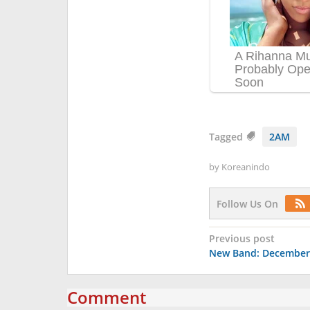
Tagged
2AM
by
Koreanindo
Follow Us On
Post
Previous post
New Band: December
navigation
Comment