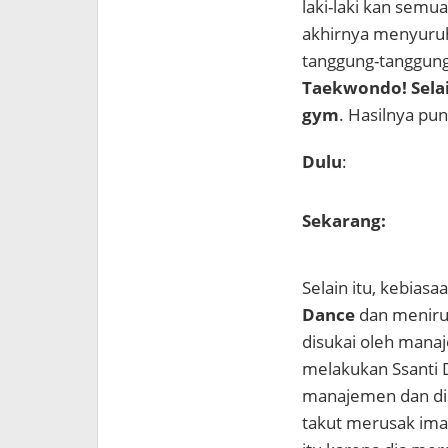
laki-laki kan semua
akhirnya menyuru
tanggung-tanggung
Taekwondo! Selain
gym
. Hasilnya pun
Dulu
:
Sekarang:
Selain itu, kebias
Dance
dan meniru-
disukai oleh manaj
melakukan Ssanti D
manajemen dan dis
takut merusak ima