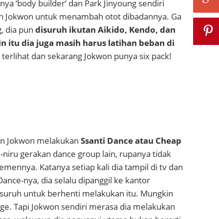
nya ‘body builder’ dan Park Jinyoung sendiri
h Jokwon untuk menambah otot dibadannya. Ga
, dia pun
disuruh ikutan Aikido, Kendo, dan
 itu dia juga masih harus latihan beban di
 terlihat dan sekarang Jokwon punya six pack!
aan Jokwon melakukan
Ssanti Dance atau Cheap
niru gerakan dance group lain, rupanya tidak
emennya. Katanya setiap kali dia tampil di tv dan
ance-nya, dia selalu dipanggil ke kantor
uruh untuk berhenti melakukan itu. Mungkin
ge. Tapi Jokwon sendiri merasa dia melakukan