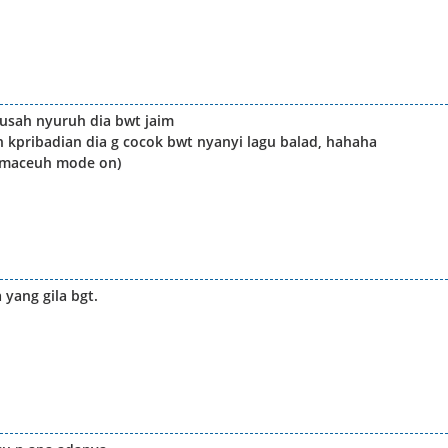
susah nyuruh dia bwt jaim
n kpribadian dia g cocok bwt nyanyi lagu balad, hahaha
 (maceuh mode on)
yang gila bgt.