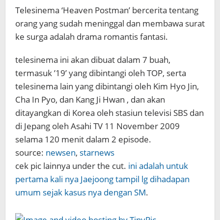
Telesinema ‘Heaven Postman’ bercerita tentang
orang yang sudah meninggal dan membawa surat
ke surga adalah drama romantis fantasi.
telesinema ini akan dibuat dalam 7 buah,
termasuk ’19’ yang dibintangi oleh TOP, serta
telesinema lain yang dibintangi oleh Kim Hyo Jin,
Cha In Pyo, dan Kang Ji Hwan , dan akan
ditayangkan di Korea oleh stasiun televisi SBS dan
di Jepang oleh Asahi TV 11 November 2009
selama 120 menit dalam 2 episode.
source:
newsen
,
starnews
cek pic lainnya under the cut.
ini adalah untuk
pertama kali nya Jaejoong tampil lg dihadapan
umum sejak kasus nya dengan SM
.