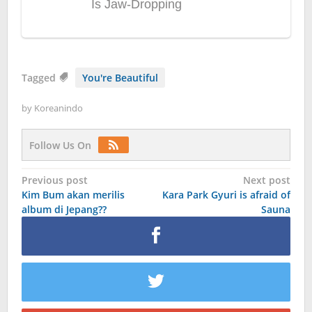
Tagged
You're Beautiful
by
Koreanindo
Follow Us On
Post
Previous post
Next post
Kim Bum akan merilis
Kara Park Gyuri is afraid of
navigation
album di Jepang??
Sauna