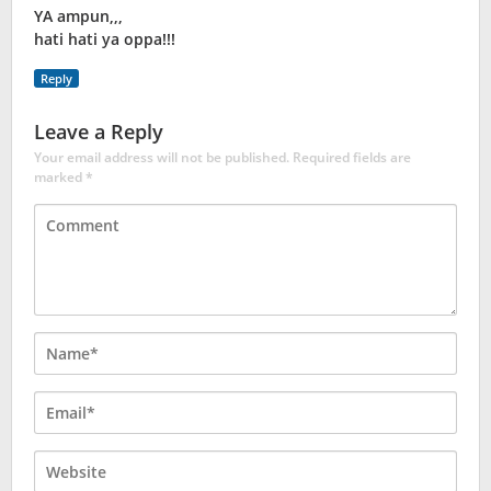
YA ampun,,,
hati hati ya oppa!!!
Reply
Leave a Reply
Your email address will not be published.
Required fields are
marked
*