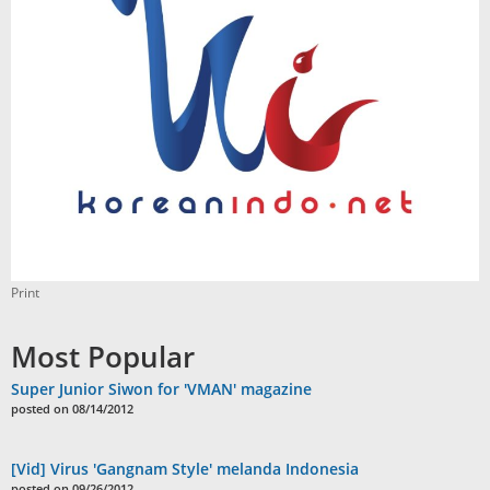
Print
Most Popular
Super Junior Siwon for 'VMAN' magazine
posted on 08/14/2012
[Vid] Virus 'Gangnam Style' melanda Indonesia
posted on 09/26/2012