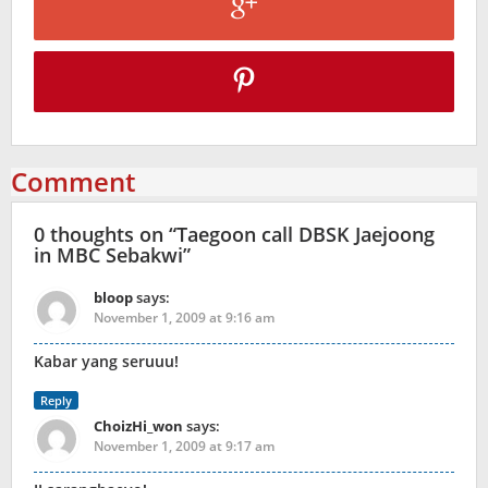
Comment
0 thoughts on “
Taegoon call DBSK Jaejoong
in MBC Sebakwi
”
bloop
says:
November 1, 2009 at 9:16 am
Kabar yang seruuu!
Reply
ChoizHi_won
says:
November 1, 2009 at 9:17 am