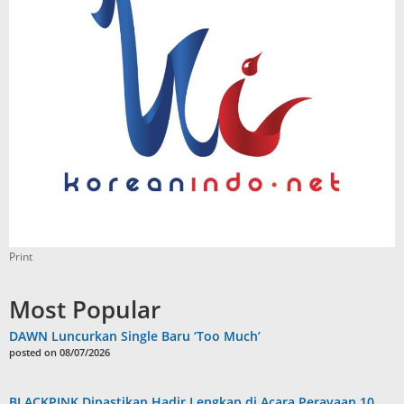
Print
Most Popular
DAWN Luncurkan Single Baru ‘Too Much’
posted on 08/07/2026
BLACKPINK Dipastikan Hadir Lengkap di Acara Perayaan 10