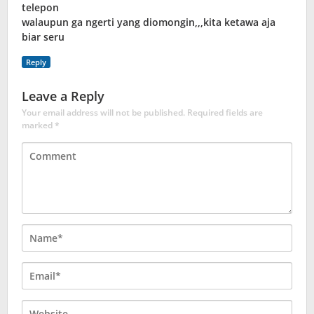
telepon
walaupun ga ngerti yang diomongin,,,kita ketawa aja
biar seru
Reply
Leave a Reply
Your email address will not be published.
Required fields are
marked
*