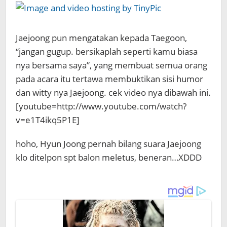
Jaejoong pun mengatakan kepada Taegoon,
“jangan gugup. bersikaplah seperti kamu biasa
nya bersama saya”, yang membuat semua orang
pada acara itu tertawa membuktikan sisi humor
dan witty nya Jaejoong. cek video nya dibawah ini.
[youtube=http://www.youtube.com/watch?
v=e1T4ikq5P1E]
hoho, Hyun Joong pernah bilang suara Jaejoong
klo ditelpon spt balon meletus, beneran…XDDD