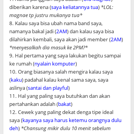
diberikan karena (
saya keliatannya tua
)
*LOL:
magnae tp justru mukanya tua*
8. Kalau saya bisa ubah nama band saya,
namanya bakal jadi (
2AM
) dan kalau saya bisa
dilahirkan kembali, saya akan jadi member (
2AM
)
*menyesalkah dia masuk ke 2PM?*
9. Hal pertama yang saya lakukan begitu sampai
ke rumah (
nyalain komputer
)
10. Orang biasanya salah mengira kalau saya
(
kaku
) padahal kalau kenal sama saya, saya
aslinya (
santai dan playful
)
11. Hal yang paling saya butuhkan dan akan
pertahankan adalah (
bakat
)
12. Cewek yang paling dekat denga tipe ideal
saya (
kayanya saya harus ketemu orangnya dulu
deh
)
*Chansung mikir dulu 10 menit sebelum