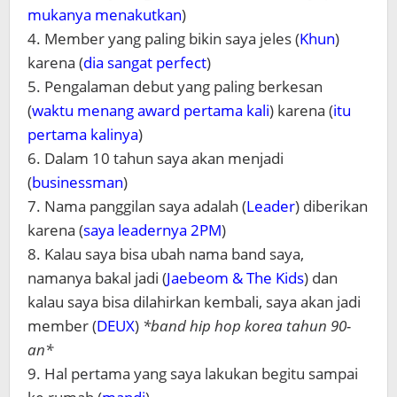
mukanya menakutkan
)
4. Member yang paling bikin saya jeles (
Khun
)
karena (
dia sangat perfect
)
5. Pengalaman debut yang paling berkesan
(
waktu menang award pertama kali
) karena (
itu
pertama kalinya
)
6. Dalam 10 tahun saya akan menjadi
(
businessman
)
7. Nama panggilan saya adalah (
Leader
) diberikan
karena (
saya leadernya 2PM
)
8. Kalau saya bisa ubah nama band saya,
namanya bakal jadi (
Jaebeom & The Kids
) dan
kalau saya bisa dilahirkan kembali, saya akan jadi
member (
DEUX
)
*band hip hop korea tahun 90-
an*
9. Hal pertama yang saya lakukan begitu sampai