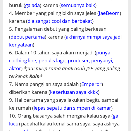
buruk (
ga ada
) karena (
semuanya baik
)
4. Member yang paling bikin saya jeles (
JaeBeom
)
karena (
dia sangat cool dan berbakat
)
5. Pengalaman debut yang paling berkesan
(
debut pertama
) karena (
akhirnya mimpi saya jadi
kenyataan
)
6. Dalam 10 tahun saya akan menjadi (
punya
clothing line, penulis lagu, produser, penyanyi,
aktor
)
*jadi mirip sama anak asuh JYP yang paling
terkenal:
Rain
*
7. Nama panggilan saya adalah (
Emperor
)
diberikan karena (
keseriusan saya kkkk
)
9. Hal pertama yang saya lakukan begitu sampai
ke rumah (
lepas sepatu dan simpen di kamar
)
10. Orang biasanya salah mengira kalau saya (
ga
lucu
) padahal kalau kenal sama saya, saya aslinya