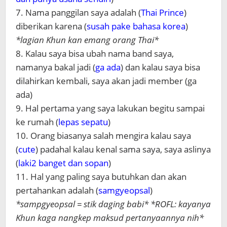
7. Nama panggilan saya adalah (
Thai Prince
)
diberikan karena (
susah pake bahasa korea
)
*lagian Khun kan emang orang Thai*
8. Kalau saya bisa ubah nama band saya,
namanya bakal jadi (
ga ada
) dan kalau saya bisa
dilahirkan kembali, saya akan jadi member (ga
ada)
9. Hal pertama yang saya lakukan begitu sampai
ke rumah (
lepas sepatu
)
10. Orang biasanya salah mengira kalau saya
(
cute
) padahal kalau kenal sama saya, saya aslinya
(
laki2 banget dan sopan
)
11. Hal yang paling saya butuhkan dan akan
pertahankan adalah (
samgyeopsal
)
*sampgyeopsal = stik daging babi* *ROFL: kayanya
Khun kaga nangkep maksud pertanyaannya nih*