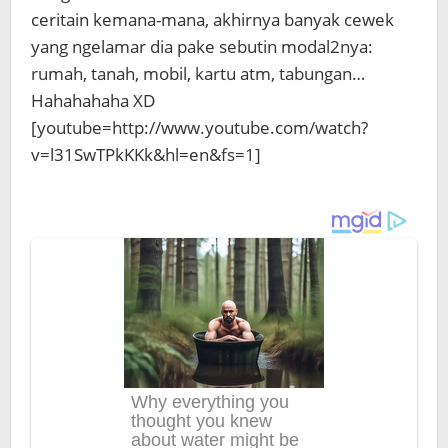
ceritain kemana-mana, akhirnya banyak cewek
yang ngelamar dia pake sebutin modal2nya:
rumah, tanah, mobil, kartu atm, tabungan…
Hahahahaha XD
[youtube=http://www.youtube.com/watch?
v=l31SwTPkKKk&hl=en&fs=1]