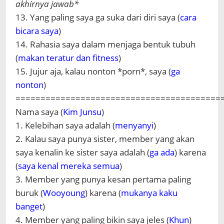
akhirnya jawab*
13. Yang paling saya ga suka dari diri saya (
cara
bicara saya
)
14. Rahasia saya dalam menjaga bentuk tubuh
(
makan teratur dan fitness
)
15. Jujur aja, kalau nonton *porn*, saya (
ga
nonton
)
=========================================
Nama saya (
Kim Junsu
)
1. Kelebihan saya adalah (
menyanyi
)
2. Kalau saya punya sister, member yang akan
saya kenalin ke sister saya adalah (
ga ada
) karena
(
saya kenal mereka semua
)
3. Member yang punya kesan pertama paling
buruk (
Wooyoung
) karena (
mukanya kaku
banget
)
4. Member yang paling bikin saya jeles (
Khun
)