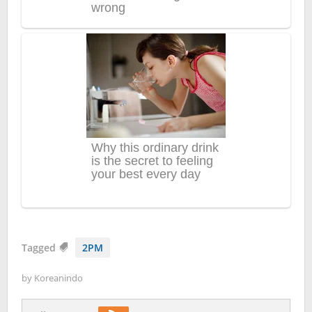
Tagged
2PM
by
Koreanindo