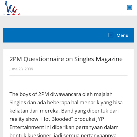
Skip
to
content
Menu
2PM Questionnaire on Singles Magazine
by
June 23, 2009
Koreanindo
The boys of 2PM diwawancara oleh majalah
Singles dan ada beberapa hal menarik yang bisa
keliatan dari mereka. Band yang dibentuk dari
reality show “Hot Blooded” produksi JYP
Entertainment ini diberikan pertanyaan dalam
bentuk kuesioner, jadi semua pertanyaannya