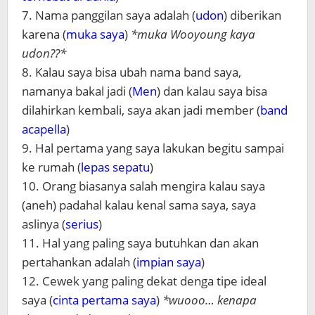
7. Nama panggilan saya adalah (
udon
) diberikan
karena (
muka saya
)
*muka Wooyoung kaya
udon??*
8. Kalau saya bisa ubah nama band saya,
namanya bakal jadi (
Men
) dan kalau saya bisa
dilahirkan kembali, saya akan jadi member (
band
acapella
)
9. Hal pertama yang saya lakukan begitu sampai
ke rumah (
lepas sepatu
)
10. Orang biasanya salah mengira kalau saya
(aneh) padahal kalau kenal sama saya, saya
aslinya (
serius
)
11. Hal yang paling saya butuhkan dan akan
pertahankan adalah (
impian saya
)
12. Cewek yang paling dekat denga tipe ideal
saya (
cinta pertama saya
)
*wuooo… kenapa