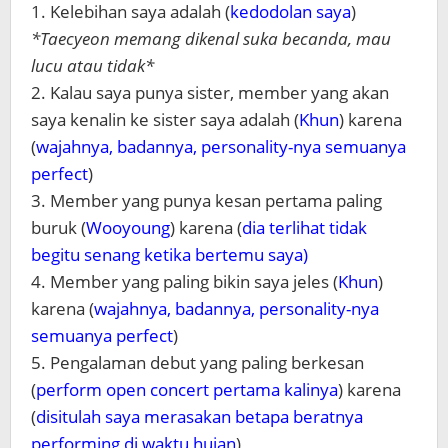
1. Kelebihan saya adalah (
kedodolan saya
)
*Taecyeon memang dikenal suka becanda, mau
lucu atau tidak*
2. Kalau saya punya sister, member yang akan
saya kenalin ke sister saya adalah (
Khun
) karena
(
wajahnya, badannya, personality-nya semuanya
perfect
)
3. Member yang punya kesan pertama paling
buruk (
Wooyoung
) karena (
dia terlihat tidak
begitu senang ketika bertemu saya)
4. Member yang paling bikin saya jeles (
Khun
)
karena (
wajahnya, badannya, personality-nya
semuanya perfect
)
5. Pengalaman debut yang paling berkesan
(
perform open concert pertama kalinya
) karena
(
disitulah saya merasakan betapa beratnya
performing di waktu hujan
)