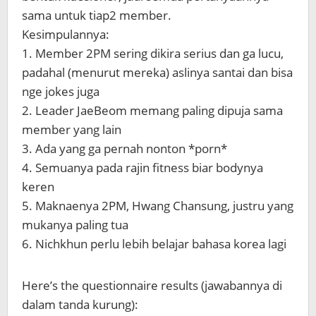
sama untuk tiap2 member.
Kesimpulannya:
1. Member 2PM sering dikira serius dan ga lucu,
padahal (menurut mereka) aslinya santai dan bisa
nge jokes juga
2. Leader JaeBeom memang paling dipuja sama
member yang lain
3. Ada yang ga pernah nonton *porn*
4. Semuanya pada rajin fitness biar bodynya
keren
5. Maknaenya 2PM, Hwang Chansung, justru yang
mukanya paling tua
6. Nichkhun perlu lebih belajar bahasa korea lagi
Here’s the questionnaire results (jawabannya di
dalam tanda kurung):