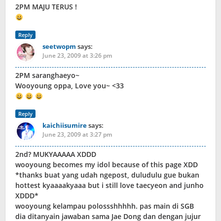
2PM MAJU TERUS !
Reply
seetwopm
says:
June 23, 2009 at 3:26 pm
2PM saranghaeyo~
Wooyoung oppa, Love you~ <33
Reply
kaichiisumire
says:
June 23, 2009 at 3:27 pm
2nd? MUKYAAAAA XDDD
wooyoung becomes my idol because of this page XDD
*thanks buat yang udah ngepost, duludulu gue bukan
hottest kyaaaakyaaa but i still love taecyeon and junho
XDDD*
wooyoung kelampau polossshhhhh. pas main di SGB
dia ditanyain jawaban sama Jae Dong dan dengan jujur