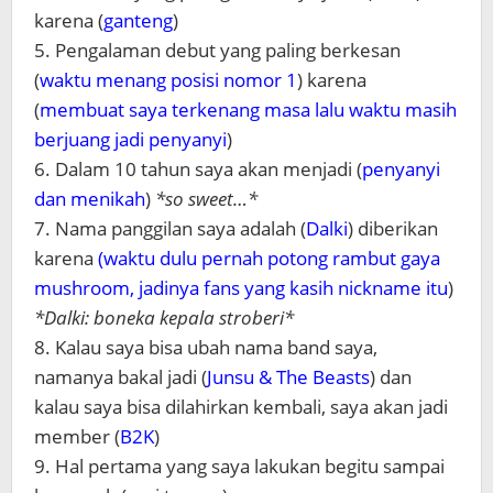
karena (
ganteng
)
5. Pengalaman debut yang paling berkesan
(
waktu menang posisi nomor 1
) karena
(
membuat saya terkenang masa lalu waktu masih
berjuang jadi penyanyi
)
6. Dalam 10 tahun saya akan menjadi (
penyanyi
dan menikah
)
*so sweet…*
7. Nama panggilan saya adalah (
Dalki
) diberikan
karena
(waktu dulu pernah potong rambut gaya
mushroom, jadinya fans yang kasih nickname itu
)
*Dalki: boneka kepala stroberi*
8. Kalau saya bisa ubah nama band saya,
namanya bakal jadi (
Junsu & The Beasts
) dan
kalau saya bisa dilahirkan kembali, saya akan jadi
member (
B2K
)
9. Hal pertama yang saya lakukan begitu sampai