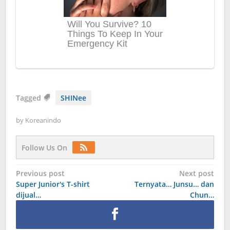
Tagged
SHINee
by
Koreanindo
Follow Us On
Post
Previous post
Next post
Super Junior's T-shirt
Ternyata… Junsu… dan
navigation
dijual…
Chun…