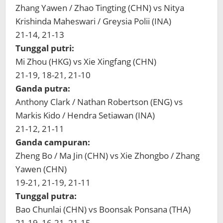
Zhang Yawen / Zhao Tingting (CHN) vs Nitya
Krishinda Maheswari / Greysia Polii (INA)
21-14, 21-13
Tunggal putri:
Mi Zhou (HKG) vs Xie Xingfang (CHN)
21-19, 18-21, 21-10
Ganda putra:
Anthony Clark / Nathan Robertson (ENG) vs
Markis Kido / Hendra Setiawan (INA)
21-12, 21-11
Ganda campuran:
Zheng Bo / Ma Jin (CHN) vs Xie Zhongbo / Zhang
Yawen (CHN)
19-21, 21-19, 21-11
Tunggal putra:
Bao Chunlai (CHN) vs Boonsak Ponsana (THA)
21-19, 16-21, 21-15