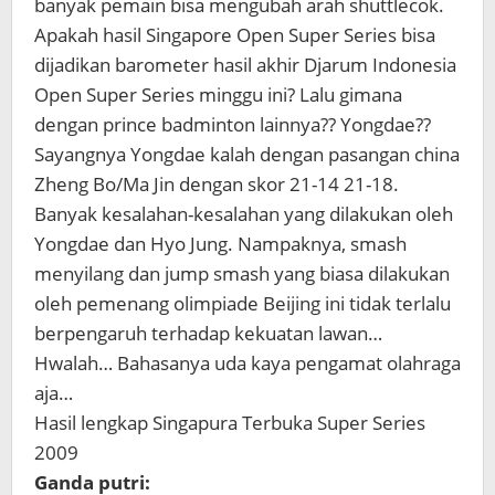
banyak pemain bisa mengubah arah shuttlecok.
Apakah hasil Singapore Open Super Series bisa
dijadikan barometer hasil akhir Djarum Indonesia
Open Super Series minggu ini? Lalu gimana
dengan prince badminton lainnya?? Yongdae??
Sayangnya Yongdae kalah dengan pasangan china
Zheng Bo/Ma Jin dengan skor 21-14 21-18.
Banyak kesalahan-kesalahan yang dilakukan oleh
Yongdae dan Hyo Jung. Nampaknya, smash
menyilang dan jump smash yang biasa dilakukan
oleh pemenang olimpiade Beijing ini tidak terlalu
berpengaruh terhadap kekuatan lawan…
Hwalah… Bahasanya uda kaya pengamat olahraga
aja…
Hasil lengkap Singapura Terbuka Super Series
2009
Ganda putri: