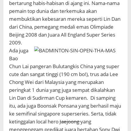
bertarung habis-habisan di ajang ini. Nama-nama
pemain top dunia dan terkemuka akan
membuktikan kebesaran mereka seperti Lin Dan
dari China, pemegang medali emas Olimpiade
Beijing 2008 dan Juara All England Super Series
2009.
Ada juga
Bao
Chun Lai pangeran Bulutangkis China yang super
cute dan sangat tinggi (190 cm bo!), trus ada Lee
Chong Wei dari Malaysia yang merupakan
peringkat 1 dunia yang juga sempat dikalahkan
Lin Dan di Sudirman Cup kemaren. Di samping
itu, ada juga Boonsak Ponsana yang berhasil maju
ke semifinal singapore superseries. Serta, tidak
ketinggalan local hero
Jaejoong
yang
menggenggam predikat juara bertahan Sony Dwi