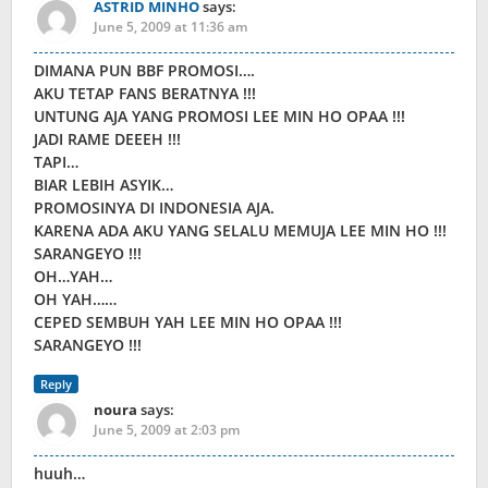
ASTRID MINHO
says:
June 5, 2009 at 11:36 am
DIMANA PUN BBF PROMOSI….
AKU TETAP FANS BERATNYA !!!
UNTUNG AJA YANG PROMOSI LEE MIN HO OPAA !!!
JADI RAME DEEEH !!!
TAPI…
BIAR LEBIH ASYIK…
PROMOSINYA DI INDONESIA AJA.
KARENA ADA AKU YANG SELALU MEMUJA LEE MIN HO !!!
SARANGEYO !!!
OH…YAH…
OH YAH……
CEPED SEMBUH YAH LEE MIN HO OPAA !!!
SARANGEYO !!!
Reply
noura
says:
June 5, 2009 at 2:03 pm
huuh…