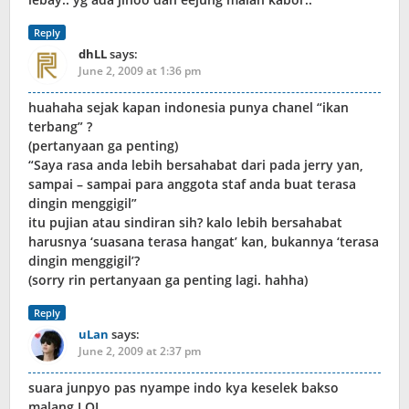
Reply
dhLL
says:
June 2, 2009 at 1:36 pm
huahaha sejak kapan indonesia punya chanel “ikan
terbang” ?
(pertanyaan ga penting)
“Saya rasa anda lebih bersahabat dari pada jerry yan,
sampai – sampai para anggota staf anda buat terasa
dingin menggigil”
itu pujian atau sindiran sih? kalo lebih bersahabat
harusnya ‘suasana terasa hangat’ kan, bukannya ‘terasa
dingin menggigil’?
(sorry rin pertanyaan ga penting lagi. hahha)
Reply
uLan
says:
June 2, 2009 at 2:37 pm
suara junpyo pas nyampe indo kya keselek bakso
malang LOL