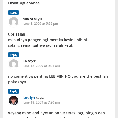
Hwaiting!!ahahaa
Reply
noura
says:
June 8, 2009 at 5:52 pm
ups salah,,,
mksudnya pengen bgt mereka kesini..hihihi..
saking semangatnya jadi salah ketik
Reply
lia
says:
June 12, 2009 at 9:01 am
no coment,yg penting LEE MIN HO you are the best lah
pokoknya
Reply
lovelyn
says:
June 18, 2009 at 7:20 pm
yayang mino and hyesun onnie serasi bgt, pingin deh