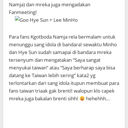
Namja) dan mreka juga mengadakan
Fanmeeting!
Para fans Kgotboda Namja rela bermalam untuk
menunggu sang idola di bandara! sewaktu Minho
dan Hye Sun sudah samapai di bandara mreka
tersenyum dan mengatakan “Saya sangat
menyukai taiwan” atau “Saya berharap saya bisa
datang ke Taiwan lebih sering” kata2 yg
terlontarkan dari sang idola itupun membuat para
fans taiwan triaak gak brenti! walopun klo capek
mreka juga bakalan brenti sihh!
hehehhh…