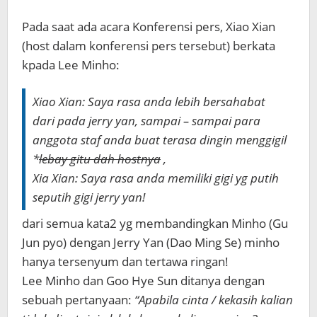
Pada saat ada acara Konferensi pers, Xiao Xian
(host dalam konferensi pers tersebut) berkata
kpada Lee Minho:
Xiao Xian: Saya rasa anda lebih bersahabat
dari pada jerry yan, sampai – sampai para
anggota staf anda buat terasa dingin menggigil
*
lebay gitu dah hostnya
,
Xia Xian: Saya rasa anda memiliki gigi yg putih
seputih gigi jerry yan!
dari semua kata2 yg membandingkan Minho (Gu
Jun pyo) dengan Jerry Yan (Dao Ming Se) minho
hanya tersenyum dan tertawa ringan!
Lee Minho dan Goo Hye Sun ditanya dengan
sebuah pertanyaan:
“Apabila cinta / kekasih kalian