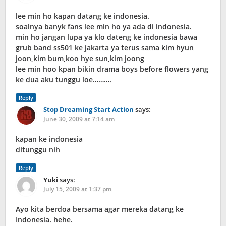
lee min ho kapan datang ke indonesia.
soalnya banyk fans lee min ho ya ada di indonesia.
min ho jangan lupa ya klo dateng ke indonesia bawa
grub band ss501 ke jakarta ya terus sama kim hyun
joon,kim bum,koo hye sun,kim joong
lee min hoo kpan bikin drama boys before flowers yang
ke dua aku tunggu loe……….
Reply
Stop Dreaming Start Action
says:
June 30, 2009 at 7:14 am
kapan ke indonesia
ditunggu nih
Reply
Yuki
says:
July 15, 2009 at 1:37 pm
Ayo kita berdoa bersama agar mereka datang ke
Indonesia. hehe.