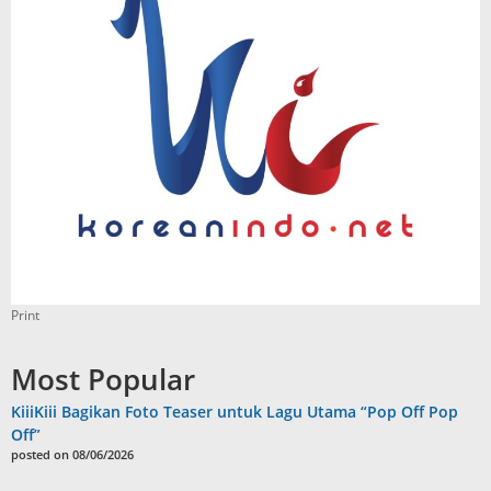
Print
Most Popular
KiiiKiii Bagikan Foto Teaser untuk Lagu Utama “Pop Off Pop
Off”
posted on 08/06/2026