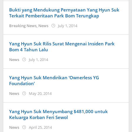
Bukti yang Mendukung Pernyataan Yang Hyun Suk
Terkait Pemberitaan Park Bom Terungkap
by
Breaking News
,
News
July 1, 2014
Koreanindo
Yang Hyun Suk Rilis Surat Mengenai Insiden Park
Bom 4 Tahun Lalu
by
News
July 1, 2014
Koreanindo
Yang Hyun Suk Mendirikan ‘Ownerless YG
Foundation’
by
News
May 20, 2014
Koreanindo
Yang Hyun Suk Menyumbang $481,000 untuk
Keluarga Korban Feri Sewol
by
News
April 25, 2014