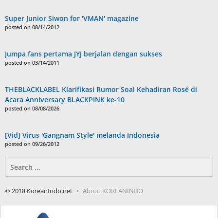
Super Junior Siwon for 'VMAN' magazine
posted on 08/14/2012
Jumpa fans pertama JYJ berjalan dengan sukses
posted on 03/14/2011
THEBLACKLABEL Klarifikasi Rumor Soal Kehadiran Rosé di
Acara Anniversary BLACKPINK ke-10
posted on 08/08/2026
[Vid] Virus 'Gangnam Style' melanda Indonesia
posted on 09/26/2012
Search
for:
© 2018 KoreanIndo.net
About KOREANINDO