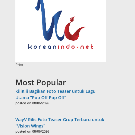
Print
Most Popular
KiiiKiii Bagikan Foto Teaser untuk Lagu
Utama “Pop Off Pop Off”
posted on 08/06/2026
WayV Rilis Foto Teaser Grup Terbaru untuk
“Vision Wings”
posted on 08/06/2026