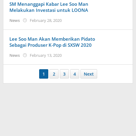
SM Menanggapi Kabar Lee Soo Man
Melakukan Investasi untuk LOONA
by
News
February 28, 2020
Kidihae
Lee Soo Man Akan Memberikan Pidato
Sebagai Produser K-Pop di SXSW 2020
by
News
February 13, 2020
Kidihae
1
2
3
4
Next