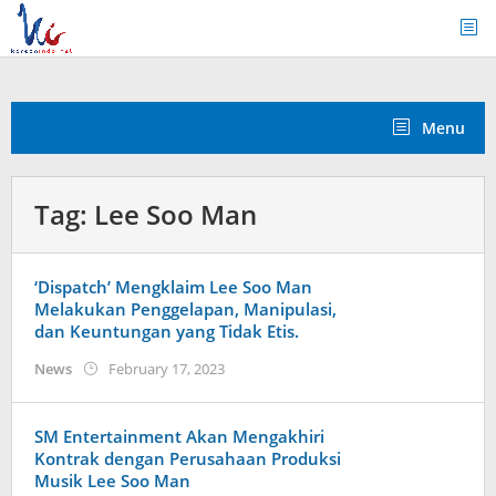
Skip
to
content
Menu
Tag:
Lee Soo Man
‘Dispatch’ Mengklaim Lee Soo Man
Melakukan Penggelapan, Manipulasi,
dan Keuntungan yang Tidak Etis.
by
News
February 17, 2023
Kidihae
SM Entertainment Akan Mengakhiri
Kontrak dengan Perusahaan Produksi
Musik Lee Soo Man