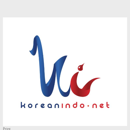
Print