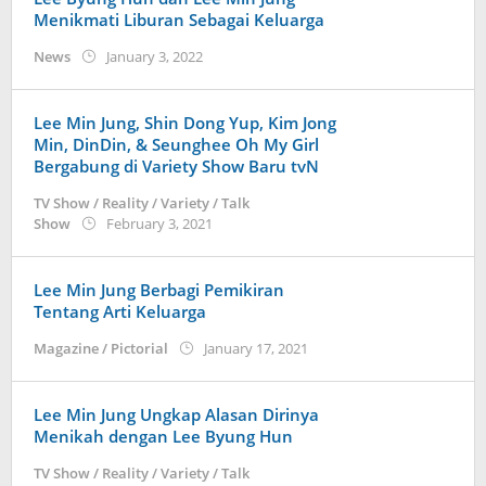
Menikmati Liburan Sebagai Keluarga
by
News
January 3, 2022
Kidihae
Lee Min Jung, Shin Dong Yup, Kim Jong
Min, DinDin, & Seunghee Oh My Girl
Bergabung di Variety Show Baru tvN
TV Show / Reality / Variety / Talk
by
Show
February 3, 2021
anisrina
Lee Min Jung Berbagi Pemikiran
Tentang Arti Keluarga
by
Magazine / Pictorial
January 17, 2021
Kidihae
Lee Min Jung Ungkap Alasan Dirinya
Menikah dengan Lee Byung Hun
TV Show / Reality / Variety / Talk