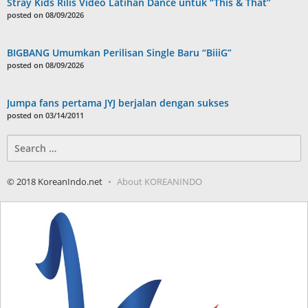
Stray Kids Rilis Video Latihan Dance untuk “This & That”
posted on 08/09/2026
BIGBANG Umumkan Perilisan Single Baru “BiiiG”
posted on 08/09/2026
Jumpa fans pertama JYJ berjalan dengan sukses
posted on 03/14/2011
Search
for:
© 2018 KoreanIndo.net
About KOREANINDO