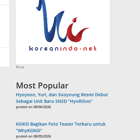
Print
Most Popular
Hyoyeon, Yuri, dan Sooyoung Resmi Debut
Sebagai Unit Baru SNSD “HyoRiSoo”
posted on 08/06/2026
KiiiKiii Bagikan Foto Teaser Terbaru untuk
“WhyKiiiKiii”
posted on 08/05/2026