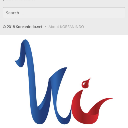
Search
for:
© 2018 KoreanIndo.net
About KOREANINDO