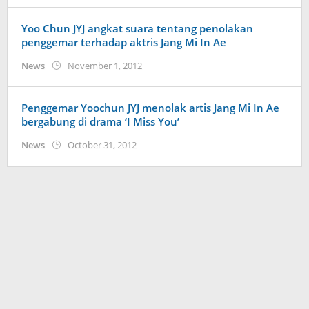
Yoo Chun JYJ angkat suara tentang penolakan
penggemar terhadap aktris Jang Mi In Ae
by
News
November 1, 2012
Koreanindo
Penggemar Yoochun JYJ menolak artis Jang Mi In Ae
bergabung di drama ‘I Miss You’
by
News
October 31, 2012
Koreanindo