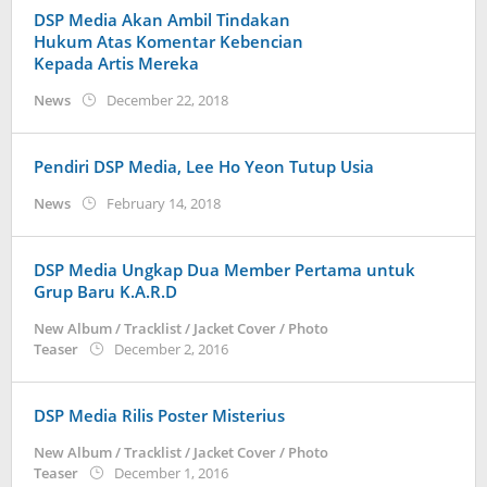
DSP Media Akan Ambil Tindakan
Hukum Atas Komentar Kebencian
Kepada Artis Mereka
by
News
December 22, 2018
Kidihae
Pendiri DSP Media, Lee Ho Yeon Tutup Usia
by
News
February 14, 2018
Koreanindo
DSP Media Ungkap Dua Member Pertama untuk
Grup Baru K.A.R.D
New Album / Tracklist / Jacket Cover / Photo
by
Teaser
December 2, 2016
Koreanindo
DSP Media Rilis Poster Misterius
New Album / Tracklist / Jacket Cover / Photo
by
Teaser
December 1, 2016