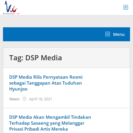
Skip
to
content
Menu
Tag:
DSP Media
DSP Media Rilis Pernyataan Resmi
sebagai Tanggapan Atas Tuduhan
Hyunjoo
by
News
April 18, 2021
wndwnrt
DSP Media Akan Mengambil Tindakan
Terhadap Sasaeng yang Melanggar
Privasi Pribadi Artis Mereka