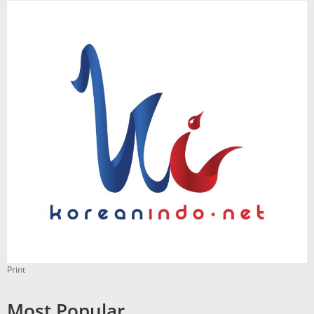
Print
Most Popular