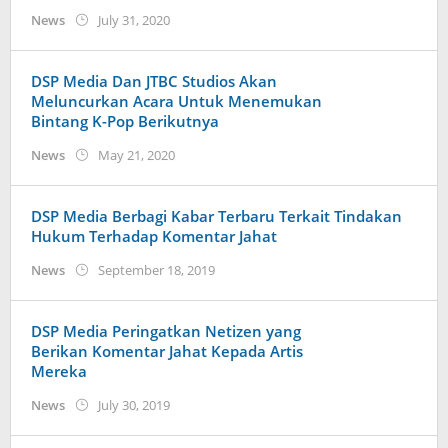
by
News
July 31, 2020
Kidihae
DSP Media Dan JTBC Studios Akan
Meluncurkan Acara Untuk Menemukan
Bintang K-Pop Berikutnya
by
News
May 21, 2020
Kidihae
DSP Media Berbagi Kabar Terbaru Terkait Tindakan
Hukum Terhadap Komentar Jahat
by
News
September 18, 2019
Kidihae
DSP Media Peringatkan Netizen yang
Berikan Komentar Jahat Kepada Artis
Mereka
by
News
July 30, 2019
wndwnrt