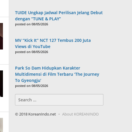
TUIDE Ungkap Jadwal Perilisan Jelang Debut
dengan “TUNE & PLAY”
posted on 08/05/2026
MV “Kick It” NCT 127 Tembus 200 Juta
Views di YouTube
posted on 08/05/2026
Park So Dam Hidupkan Karakter
Multidimensi di Film Terbaru ‘The Journey
To Gyeongju’
posted on 08/05/2026
Search
for:
© 2018 KoreanIndo.net
About KOREANINDO