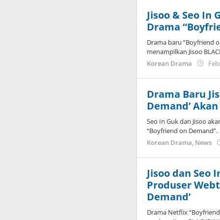
Jisoo & Seo In
Drama “Boyfri
Drama baru “Boyfriend 
menampilkan Jisoo BLAC
Korean Drama
Feb
Drama Baru Jis
Demand’ Akan 
Seo In Guk dan Jisoo ak
“Boyfriend on Demand”.
Korean Drama
,
News
Jisoo dan Seo 
Produser Webt
Demand’
Drama Netflix “Boyfrie