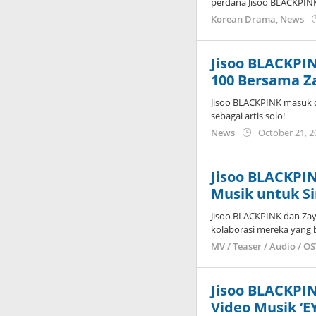
perdana Jisoo BLACKPINK
Korean Drama
,
News
Jisoo BLACKPIN
100 Bersama Z
Jisoo BLACKPINK masuk d
sebagai artis solo!
News
October 21, 2
Jisoo BLACKPIN
Musik untuk Si
Jisoo BLACKPINK dan Zayn
kolaborasi mereka yang 
MV / Teaser / Audio / O
Jisoo BLACKPIN
Video Musik ‘E