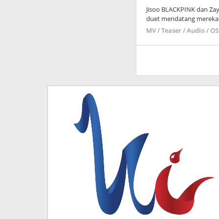
Jisoo BLACKPINK dan Zayn
duet mendatang mereka 
MV / Teaser / Audio / O