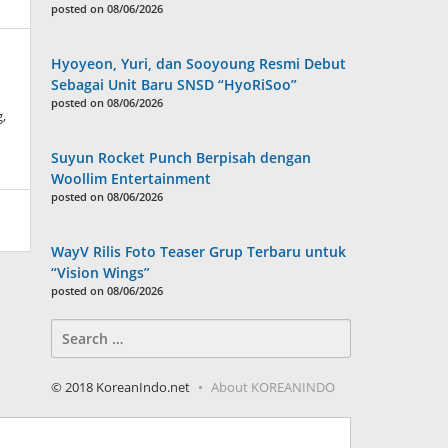
posted on 08/06/2026
Hyoyeon, Yuri, dan Sooyoung Resmi Debut
Sebagai Unit Baru SNSD “HyoRiSoo”
posted on 08/06/2026
g,
Suyun Rocket Punch Berpisah dengan
y
oreanindo
Woollim Entertainment
posted on 08/06/2026
WayV Rilis Foto Teaser Grup Terbaru untuk
“Vision Wings”
posted on 08/06/2026
Search
for:
© 2018 KoreanIndo.net
About KOREANINDO