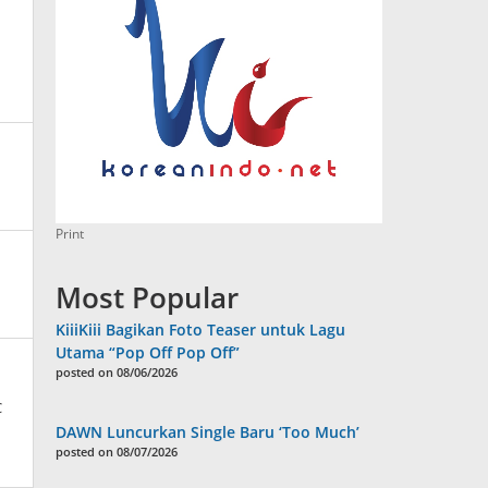
Print
Most Popular
KiiiKiii Bagikan Foto Teaser untuk Lagu
Utama “Pop Off Pop Off”
posted on 08/06/2026
C
DAWN Luncurkan Single Baru ‘Too Much’
posted on 08/07/2026