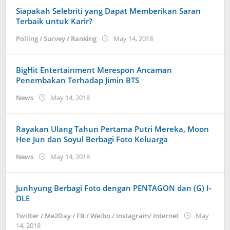
Siapakah Selebriti yang Dapat Memberikan Saran
Terbaik untuk Karir?
by
Polling / Survey / Ranking
May 14, 2018
Kidihae
BigHit Entertainment Merespon Ancaman
Penembakan Terhadap Jimin BTS
by
News
May 14, 2018
Kidihae
Rayakan Ulang Tahun Pertama Putri Mereka, Moon
Hee Jun dan Soyul Berbagi Foto Keluarga
by
News
May 14, 2018
Kidihae
Junhyung Berbagi Foto dengan PENTAGON dan (G) I-
DLE
Twitter / Me2Day / FB / Weibo / Instagram/ Internet
May
by
14, 2018