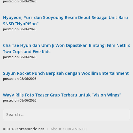
posted on 08/06/2026
Hyoyeon, Yuri, dan Sooyoung Resmi Debut Sebagai Unit Baru
SNSD “HyoRiSoo”
posted on 08/06/2026
Cha Tae Hyun dan Uhm Ji Won Dipastikan Bintangi Film Netflix
Two Cops and Five Kids
posted on 08/06/2026
Suyun Rocket Punch Berpisah dengan Woollim Entertainment
posted on 08/06/2026
WayV Rilis Foto Teaser Grup Terbaru untuk “Vision Wings”
posted on 08/06/2026
Search
for:
© 2018 KoreanIndo.net
About KOREANINDO