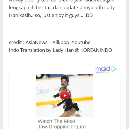
lengkap nih berita.. dan update-annya udh Lady
Han kasih.. so, just enjoy it guys… :DD
credit : AsiaNews – Allkpop -Youtube
Indo Translation by Lady Han @ KOREANINDO